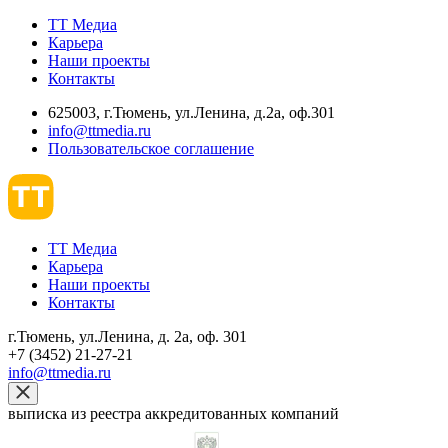
ТТ Медиа
Карьера
Наши проекты
Контакты
625003, г.Тюмень, ул.Ленина, д.2а, оф.301
info@ttmedia.ru
Пользовательское соглашение
ТТ Медиа
Карьера
Наши проекты
Контакты
г.Тюмень, ул.Ленина, д. 2а, оф. 301
+7 (3452) 21-27-21
info@ttmedia.ru
выписка из реестра аккредитованных компаний