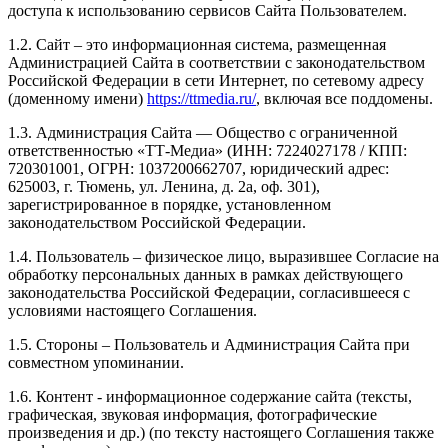
доступа к использованию сервисов Сайта Пользователем.
1.2. Сайт – это информационная система, размещенная
Администрацией Сайта в соответствии с законодательством
Российской Федерации в сети Интернет, по сетевому адресу
(доменному имени)
https://ttmedia.ru/
, включая все поддомены.
1.3. Администрация Сайта — Общество с ограниченной
ответственностью «ТТ-Медиа» (ИНН: 7224027178 / КПП:
720301001, ОГРН: 1037200662707, юридический адрес:
625003, г. Тюмень, ул. Ленина, д. 2а, оф. 301),
зарегистрированное в порядке, установленном
законодательством Российской Федерации.
1.4. Пользователь – физическое лицо, выразившее Согласие на
обработку персональных данных в рамках действующего
законодательства Российской Федерации, согласившееся с
условиями настоящего Соглашения.
1.5. Стороны – Пользователь и Администрация Сайта при
совместном упоминании.
1.6. Контент - информационное содержание сайта (тексты,
графическая, звуковая информация, фотографические
произведения и др.) (по тексту настоящего Соглашения также