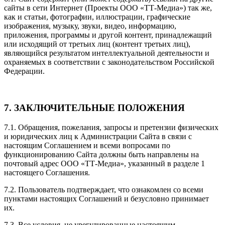
сайты в сети Интернет (Проекты ООО «ТТ-Медиа») так же,
как и статьи, фотографии, иллюстрации, графические
изображения, музыку, звуки, видео, информацию,
приложения, программы и другой контент, принадлежащий
или исходящий от третьих лиц (контент третьих лиц),
являющийся результатом интеллектуальной деятельности и
охраняемых в соответствии с законодательством Российской
Федерации.
7. ЗАКЛЮЧИТЕЛЬНЫЕ ПОЛОЖЕНИЯ
7.1. Обращения, пожелания, запросы и претензии физических
и юридических лиц к Администрации Сайта в связи с
настоящим Соглашением и всеми вопросами по
функционированию Сайта должны быть направлены на
почтовый адрес ООО «ТТ-Медиа», указанный в разделе 1
настоящего Соглашения.
7.2. Пользователь подтверждает, что ознакомлен со всеми
пунктами настоящих Соглашений и безусловно принимает
их.
7.3. Все условия, не урегулированные настоящим