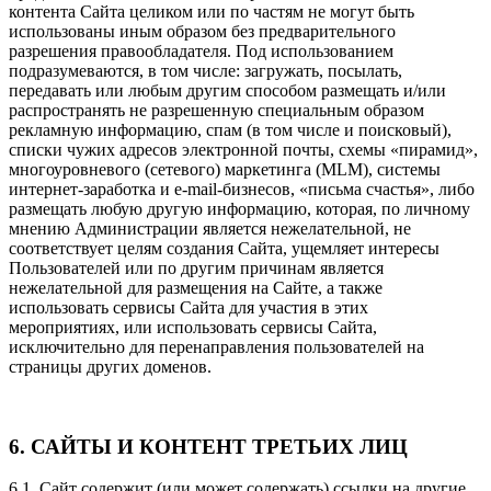
контента Сайта целиком или по частям не могут быть
использованы иным образом без предварительного
разрешения правообладателя. Под использованием
подразумеваются, в том числе: загружать, посылать,
передавать или любым другим способом размещать и/или
распространять не разрешенную специальным образом
рекламную информацию, спам (в том числе и поисковый),
списки чужих адресов электронной почты, схемы «пирамид»,
многоуровневого (сетевого) маркетинга (MLM), системы
интернет-заработка и e-mail-бизнесов, «письма счастья», либо
размещать любую другую информацию, которая, по личному
мнению Администрации является нежелательной, не
соответствует целям создания Сайта, ущемляет интересы
Пользователей или по другим причинам является
нежелательной для размещения на Сайте, а также
использовать сервисы Сайта для участия в этих
мероприятиях, или использовать сервисы Сайта,
исключительно для перенаправления пользователей на
страницы других доменов.
6. САЙТЫ И КОНТЕНТ ТРЕТЬИХ ЛИЦ
6.1. Сайт содержит (или может содержать) ссылки на другие